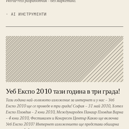
WordPress разработчик - без маркетинг.
· AI ИНСТРУМЕНТИ
Уеб Експо 2010 тази година в три града!
Тази година най-голямото изложение за интернет и у нас – Уеб
Експо 2010 ще се проведе в три града! София – 31 май 2010, Хотел
Експо Пловдив – 2 юни 2010, Международен Панаир Пловдив Варна
– 4 юни 2010, Фестивален и Конгресен Център Какво ще включва
Уеб Експо 2010? Интернет изложението ще представи обширна