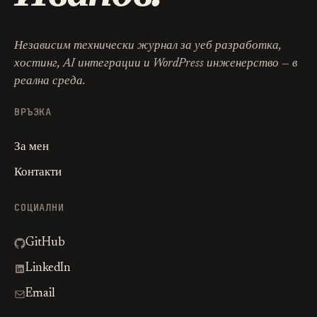
Независим технически журнал за уеб разработка,
хостинг, AI интеграции и WordPress инженерство — в
реална среда.
ВРЪЗКА
За мен
Контакти
СОЦИАЛНИ
GitHub
LinkedIn
Email