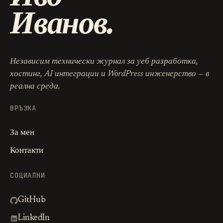
Иванов.
Независим технически журнал за уеб разработка,
хостинг, AI интеграции и WordPress инженерство — в
реална среда.
ВРЪЗКА
За мен
Контакти
СОЦИАЛНИ
GitHub
LinkedIn