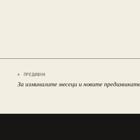
← ПРЕДИШНА
За изминалите месеци и новите предизвикат