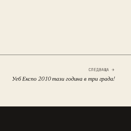
СЛЕДВАЩА →
Уеб Експо 2010 тази година в три града!