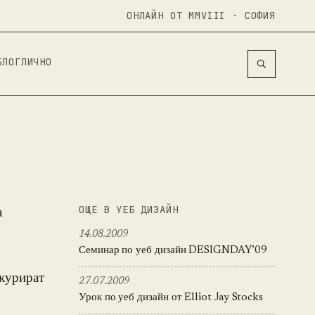
ОНЛАЙН ОТ MMVIII · СОФИЯ
БЛОГ
ЛИЧНO
ОЩЕ В УЕБ ДИЗАЙН
а
14.08.2009
Семинар по уеб дизайн DESIGNDAY’09
нкурират
27.07.2009
Урок по уеб дизайн от Elliot Jay Stocks