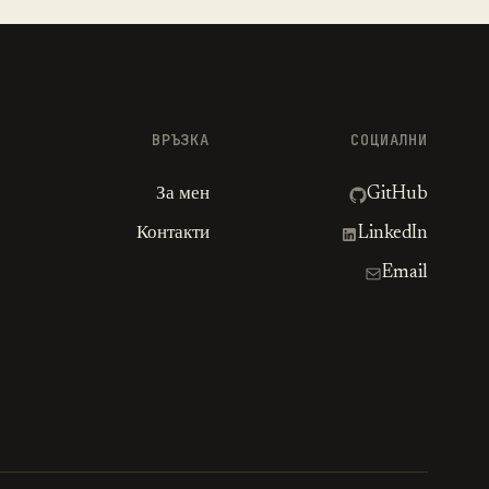
ВРЪЗКА
СОЦИАЛНИ
За мен
GitHub
Контакти
LinkedIn
Email