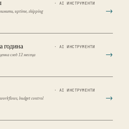
ш
· AI ИНСТРУМЕНТИ
лимити, uptime, shipping
а година
· AI ИНСТРУМЕНТИ
ценка след 12 месеца
· AI ИНСТРУМЕНТИ
workflows, budget control