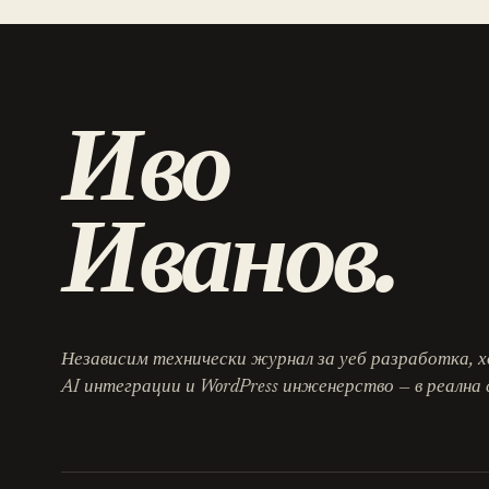
Иво
Иванов.
Независим технически журнал за уеб разработка, х
AI интеграции и WordPress инженерство — в реална 