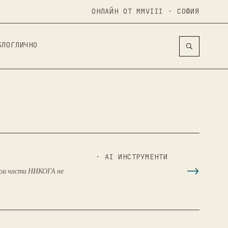
ОНЛАЙН ОТ MMVIII · СОФИЯ
БЛОГ
ЛИЧНO
· AI ИНСТРУМЕНТИ
 кои части НИКОГА не