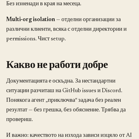
Без изненади в края на месеца.
Multi-org isolation
— отделни организации за
различни клиенти, всяка с отделни директории и
permissions. Чист setup.
Какво не работи добре
Документацията е оскъдна. За нестандартни
ситуации разчиташ на GitHub issues и Discord.
Понякога агент „приключва“ задача без реален
резултат — без грешка, без обяснение. Трябва да
провериш.
И важно: качеството на изхода зависи изцяло от AI