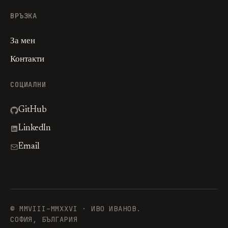
ВРЪЗКА
За мен
Контакти
СОЦИАЛНИ
GitHub
LinkedIn
Email
© MMVIII–MMXXVI · ИВО ИВАНОВ.
СОФИЯ, БЪЛГАРИЯ