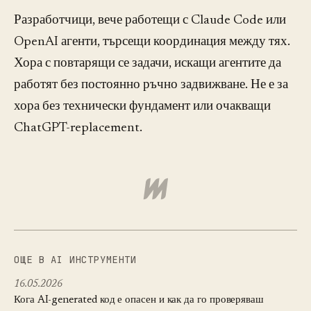
Разработчици, вече работещи с Claude Code или
OpenAI агенти, търсещи координация между тях.
Хора с повтарящи се задачи, искащи агентите да
работят без постоянно ръчно задвижване. Не е за
хора без технически фундамент или очакващи
ChatGPT-replacement.
ОЩЕ В AI ИНСТРУМЕНТИ
16.05.2026
Кога AI-generated код е опасен и как да го проверяваш