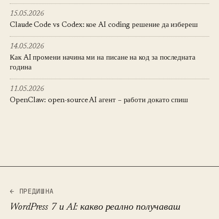
15.05.2026
Claude Code vs Codex: кое AI coding решение да избереш
14.05.2026
Как AI промени начина ми на писане на код за последната
година
11.05.2026
OpenClaw: open-source AI агент – работи докато спиш
← ПРЕДИШНА
WordPress 7 и AI: какво реално получаваш