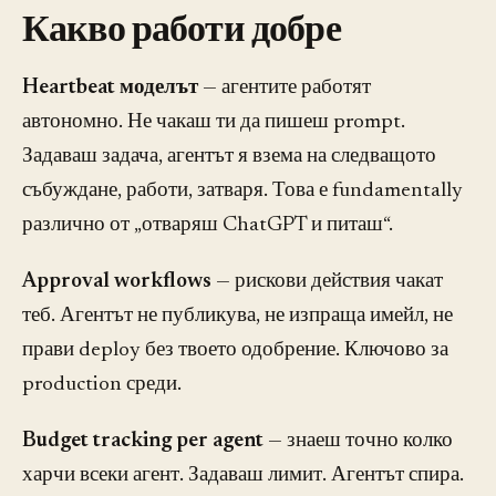
Какво работи добре
Heartbeat моделът
— агентите работят
автономно. Не чакаш ти да пишеш prompt.
Задаваш задача, агентът я взема на следващото
събуждане, работи, затваря. Това е fundamentally
различно от „отваряш ChatGPT и питаш“.
Approval workflows
— рискови действия чакат
теб. Агентът не публикува, не изпраща имейл, не
прави deploy без твоето одобрение. Ключово за
production среди.
Budget tracking per agent
— знаеш точно колко
харчи всеки агент. Задаваш лимит. Агентът спира.