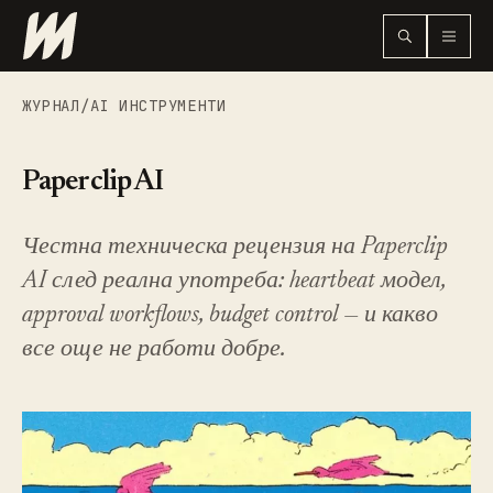
ЖУРНАЛ
/
AI ИНСТРУМЕНТИ
Paperclip AI
Честна техническа рецензия на Paperclip
AI след реална употреба: heartbeat модел,
approval workflows, budget control — и какво
все още не работи добре.