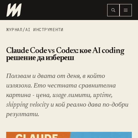
ЖУРНАЛ
/
AI ИНСТРУМЕНТИ
Claude Code vs Codex: кое AI coding
решение да избереш
Ползвам и двата от деня, в който
излязоха. Ето честната сравнителна
картина - цена, usage лимити, uptime,
shipping velocity и кой реално дава по-добри
резултати.