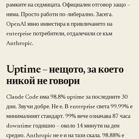
рамките на седмицата. Официален отговор защо –
няма. Просто работи по-либерално. Засега.
OpenAI явно инвестира в привличането на
enterprise потребители, отдалечили се към
Anthropic.
Uptime – нещото, за което
никой не говори
Claude Code има 98.8% uptime за последните 30
дни. Звучи добре. Не е. В enterprise света 99.99% е
минималният стандарт. 99% вече означава 87 часа
downtime годишно – около 14 минути на ден
средно. Anthropic не е и на тази скала. 98.88% е