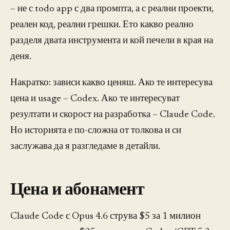
– не с todo app с два промпта, а с реални проекти,
реален код, реални грешки. Ето какво реално
разделя двата инструмента и кой печели в края на
деня.
Накратко: зависи какво ценяш. Ако те интересува
цена и usage – Codex. Ако те интересуват
резултати и скорост на разработка – Claude Code.
Но историята е по-сложна от толкова и си
заслужава да я разгледаме в детайли.
Цена и абонамент
Claude Code с Opus 4.6 струва $5 за 1 милион