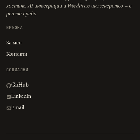
хостинг, AI интеграции и WordPress инженерство — в
реална среда.
ВРЪЗКА
За мен
Контакти
СОЦИАЛНИ
GitHub
LinkedIn
Email