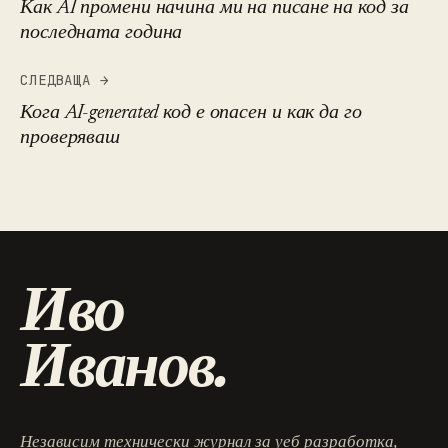
Как AI промени начина ми на писане на код за
последната година
СЛЕДВАЩА →
Кога AI-generated код е опасен и как да го
проверяваш
Иво
Иванов.
Независим технически журнал за уеб разработка,