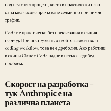
под нея с цял процент, което в практически план
означава часове прекъсване седмично при пиков
трафик.
Codex е практически без прекъсвания в същия
период. При инструмент, от който зависи твоят
coding workflow, това не е дреболия. Ако работиш
в екип и Claude Code падне в петък следобед –
проблем.
Скорост на разработка –
тук Anthropic е на
различна планета