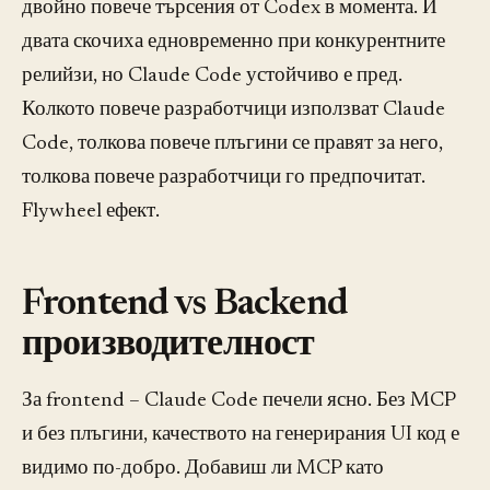
двойно повече търсения от Codex в момента. И
двата скочиха едновременно при конкурентните
релийзи, но Claude Code устойчиво е пред.
Колкото повече разработчици използват Claude
Code, толкова повече плъгини се правят за него,
толкова повече разработчици го предпочитат.
Flywheel ефект.
Frontend vs Backend
производителност
За frontend – Claude Code печели ясно. Без MCP
и без плъгини, качеството на генерирания UI код е
видимо по-добро. Добавиш ли MCP като