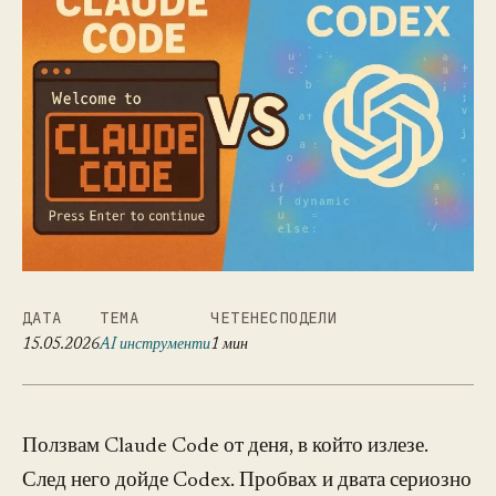
ДАТА
ТЕМА
ЧЕТЕНЕ
СПОДЕЛИ
15.05.2026
AI инструменти
1 мин
Ползвам Claude Code от деня, в който излезе.
След него дойде Codex. Пробвах и двата сериозно