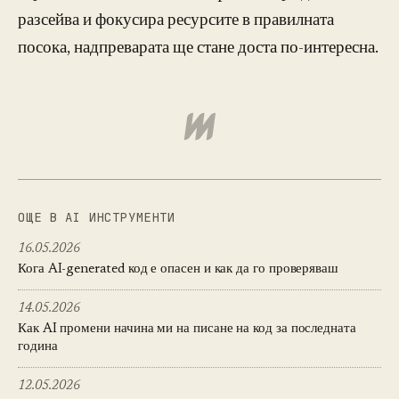
разсейва и фокусира ресурсите в правилната
посока, надпреварата ще стане доста по-интересна.
ОЩЕ В AI ИНСТРУМЕНТИ
16.05.2026
Кога AI-generated код е опасен и как да го проверяваш
14.05.2026
Как AI промени начина ми на писане на код за последната
година
12.05.2026