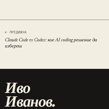
← ПРЕДИШНА
Claude Code vs Codex: кое AI coding решение да
избереш
Иво
Иванов.