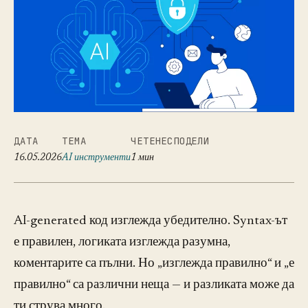
ДАТА
ТЕМА
ЧЕТЕНЕ
СПОДЕЛИ
16.05.2026
AI инструменти
1 мин
AI-generated код изглежда убедително. Syntax-ът
е правилен, логиката изглежда разумна,
коментарите са пълни. Но „изглежда правилно“ и „е
правилно“ са различни неща — и разликата може да
ти струва много.