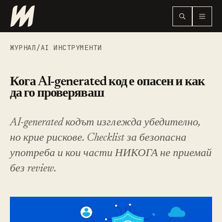
ЖУРНАЛ
/
AI ИНСТРУМЕНТИ
Кога AI-generated код е опасен и как
да го проверяваш
AI-generated кодът изглежда убедително,
но крие рискове. Checklist за безопасна
употреба и кои части НИКОГА не приемай
без review.