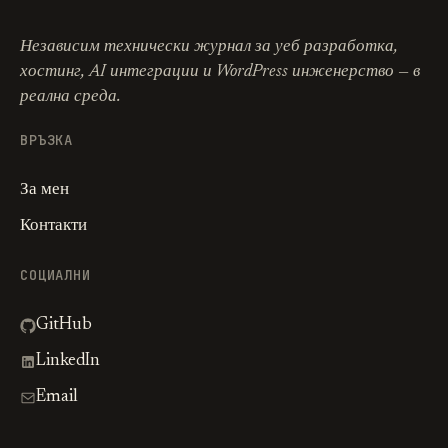
Независим технически журнал за уеб разработка,
хостинг, AI интеграции и WordPress инженерство — в
реална среда.
ВРЪЗКА
За мен
Контакти
СОЦИАЛНИ
GitHub
LinkedIn
Email