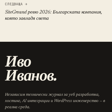
СЛЕДВАЩА →
SiteGround ревю 2026: Българската компания,
която завладя света
Иво
Иванов.
Независим технически журнал за уеб разработка,
хостинг, AI интеграции и WordPress инженерство — в
реална среда.