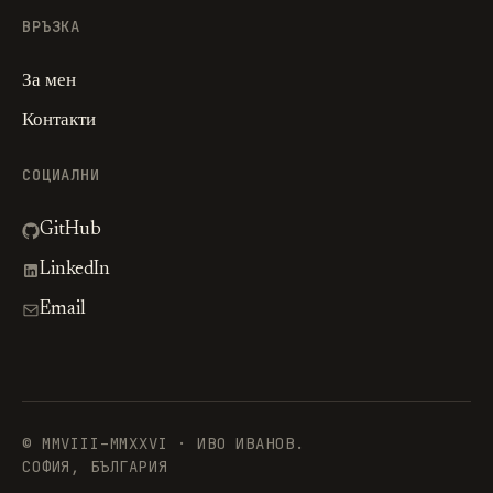
ВРЪЗКА
За мен
Контакти
СОЦИАЛНИ
GitHub
LinkedIn
Email
© MMVIII–MMXXVI · ИВО ИВАНОВ.
СОФИЯ, БЪЛГАРИЯ