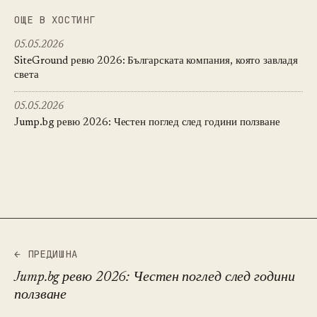
ОЩЕ В ХОСТИНГ
05.05.2026
SiteGround ревю 2026: Българската компания, която завладя
света
05.05.2026
Jump.bg ревю 2026: Честен поглед след години ползване
← ПРЕДИШНА
Jump.bg ревю 2026: Честен поглед след години
ползване