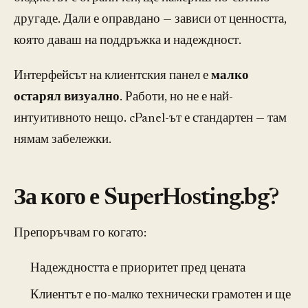
другаде. Дали е оправдано — зависи от ценността,
която даваш на поддръжка и надеждност.
Интерфейсът на клиентския панел е
малко
остарял визуално
. Работи, но не е най-
интуитивното нещо. cPanel-ът е стандартен — там
нямам забележки.
За кого е SuperHosting.bg?
Препоръчвам го когато:
Надеждността е приоритет пред цената
Клиентът е по-малко технически грамотен и ще