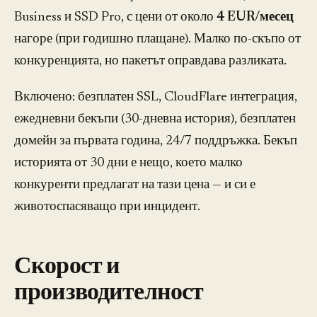
Business и SSD Pro, с цени от около
4 EUR/месец
нагоре (при годишно плащане). Малко по-скъпо от
конкуренцията, но пакетът оправдава разликата.
Включено: безплатен SSL, CloudFlare интеграция,
ежедневни бекъпи (30-дневна история), безплатен
домейн за първата година, 24/7 поддръжка. Бекъп
историята от 30 дни е нещо, което малко
конкуренти предлагат на тази цена — и си е
животоспасяващо при инцидент.
Скорост и
производителност