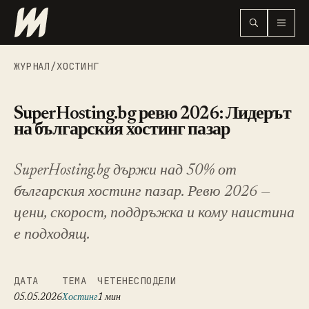
ЖУРНАЛ
/
ХОСТИНГ
SuperHosting.bg ревю 2026: Лидерът
на българския хостинг пазар
SuperHosting.bg държи над 50% от
българския хостинг пазар. Ревю 2026 —
цени, скорост, поддръжка и кому наистина
е подходящ.
ДАТА
ТЕМА
ЧЕТЕНЕ
СПОДЕЛИ
05.05.2026
Хостинг
1 мин