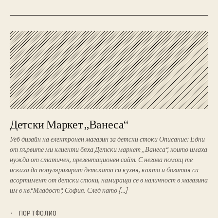
Детски Маркет „Ванеса“
Уеб дизайн на електронен магазин за детски стоки Описание: Едни
от първите ми клиенти бяха Детски маркет „Ванеса“, които имаха
нужда от статичен, презентационен сайт. С негова помощ те
искаха да популяризират детската си кухня, както и богатия си
асортимент от детски стоки, намиращи се в наличност в магазина
им в кв.“Младост“, София. След като […]
· ПОРТФОЛИО