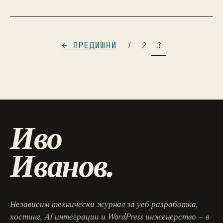
← ПРЕДИШНИ
1
2
3
Иво
Иванов.
Независим технически журнал за уеб разработка,
хостинг, AI интеграции и WordPress инженерство — в