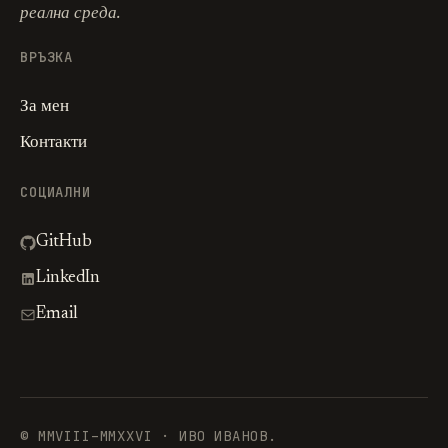
реална среда.
ВРЪЗКА
За мен
Контакти
СОЦИАЛНИ
GitHub
LinkedIn
Email
© MMVIII–MMXXVI · ИВО ИВАНОВ.