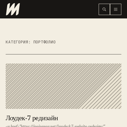
КАТЕГОРИЯ:
ПОРТФОЛИО
Лоудек-7 редизайн